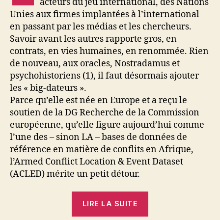
acteurs du jeu international, des Nations
Unies aux firmes implantées à l’international
en passant par les médias et les chercheurs.
Savoir avant les autres rapporte gros, en
contrats, en vies humaines, en renommée. Rien
de nouveau, aux oracles, Nostradamus et
psychohistoriens (1), il faut désormais ajouter
les « big-dateurs ».
Parce qu’elle est née en Europe et a reçu le
soutien de la DG Recherche de la Commission
européenne, qu’elle figure aujourd’hui comme
l’une des – sinon LA – bases de données de
référence en matière de conflits en Afrique,
l’Armed Conflict Location & Event Dataset
(ACLED) mérite un petit détour.
« Données
LIRE LA SUITE
sur