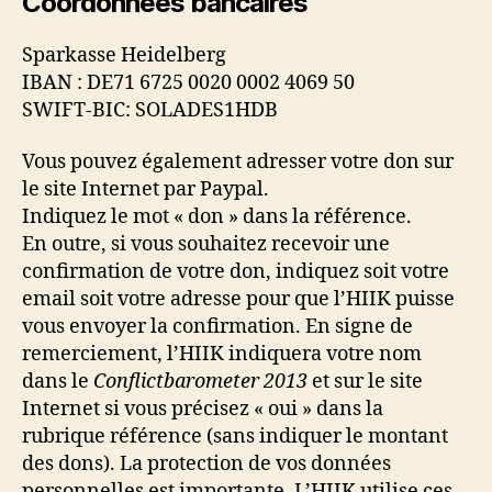
Coordonnées bancaires
Sparkasse Heidelberg
IBAN : DE71 6725 0020 0002 4069 50
SWIFT-BIC: SOLADES1HDB
Vous pouvez également adresser votre don sur
le site Internet par Paypal.
Indiquez le mot « don » dans la référence.
En outre, si vous souhaitez recevoir une
confirmation de votre don, indiquez soit votre
email soit votre adresse pour que l’HIIK puisse
vous envoyer la confirmation. En signe de
remerciement, l’HIIK indiquera votre nom
dans le
Conflictbarometer 2013
et sur le site
Internet si vous précisez « oui » dans la
rubrique référence (sans indiquer le montant
des dons). La protection de vos données
personnelles est importante. L’HIIK utilise ces