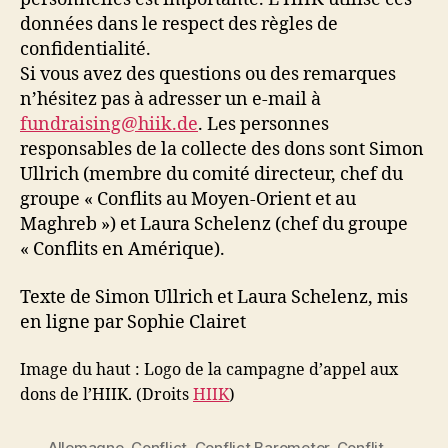
données dans le respect des règles de
confidentialité.
Si vous avez des questions ou des remarques
n’hésitez pas à adresser un e-mail à
fundraising@hiik.de
. Les personnes
responsables de la collecte des dons sont Simon
Ullrich (membre du comité directeur, chef du
groupe « Conflits au Moyen-Orient et au
Maghreb ») et Laura Schelenz (chef du groupe
« Conflits en Amérique).
Texte de Simon Ullrich et Laura Schelenz, mis
en ligne par Sophie Clairet
Image du haut : Logo de la campagne d’appel aux
dons de l’HIIK. (Droits
HIIK
)
Allemagne
,
Conflict
,
Conflict Barometer
,
Conflit
,