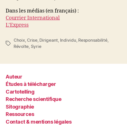
Dans les médias (en français) :
Courrier International
L’Express
Choix
,
Crise
,
Dirigeant
,
Individu
,
Responsabilité
,
Étiquettes
Révolte
,
Syrie
Auteur
Études à télécharger
Cartotelling
Recherche scientifique
Sitographie
Ressources
Contact & mentions légales