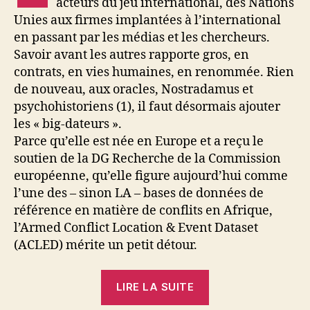
acteurs du jeu international, des Nations
Unies aux firmes implantées à l’international
en passant par les médias et les chercheurs.
Savoir avant les autres rapporte gros, en
contrats, en vies humaines, en renommée. Rien
de nouveau, aux oracles, Nostradamus et
psychohistoriens (1), il faut désormais ajouter
les « big-dateurs ».
Parce qu’elle est née en Europe et a reçu le
soutien de la DG Recherche de la Commission
européenne, qu’elle figure aujourd’hui comme
l’une des – sinon LA – bases de données de
référence en matière de conflits en Afrique,
l’Armed Conflict Location & Event Dataset
(ACLED) mérite un petit détour.
« Données
LIRE LA SUITE
sur