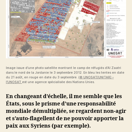
Image issue d’une photo satellite montrant le camp de réfugiés d’Al Zaatri
dans le nord de la Jordanie le 3 septembre 2012. En bleu les tentes en date
du 21 août, en rouge en date du 3 septembre. (
© UNOSAT/UNITAR) –
l’UNOSAT
est une agence spécialisée des Nations Unies.
En changeant d’échelle, il me semble que les
États, sous le prisme d’une responsabilité
mondiale démultipliée, se regardent non-agir
et s’auto-flagellent de ne pouvoir apporter la
paix aux Syriens (par exemple).