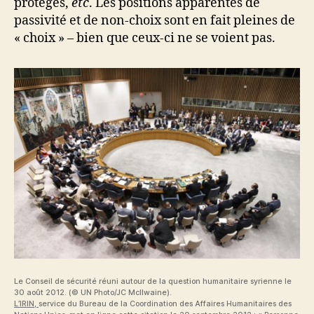
protégés,
etc
. Les positions apparentes de
passivité et de non-choix sont en fait pleines de
« choix » – bien que ceux-ci ne se voient pas.
Le Conseil de sécurité réuni autour de la question humanitaire syrienne le
30 août 2012. (© UN Photo/JC McIlwaine).
L’IRIN,
service du Bureau de la Coordination des Affaires Humanitaires des