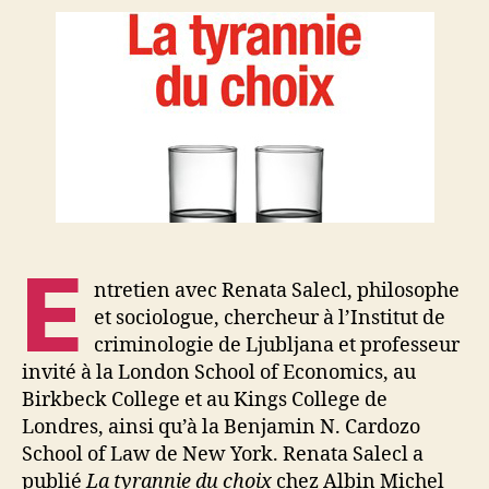
à
Renata
Salecl
E
ntretien avec Renata Salecl, philosophe
et sociologue, chercheur à l’Institut de
criminologie de Ljubljana et professeur
invité à la London School of Economics, au
Birkbeck College et au Kings College de
Londres, ainsi qu’à la Benjamin N. Cardozo
School of Law de New York. Renata Salecl a
publié
La tyrannie du choix
chez Albin Michel