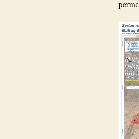
permet