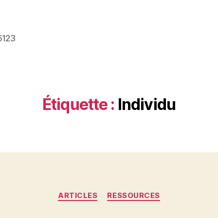
5123
Étiquette :
Individu
Catégories
ARTICLES
RESSOURCES