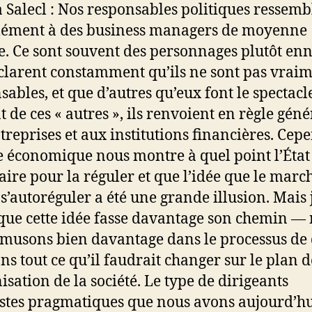
 Salecl : Nos responsables politiques ressemb
ément à des business managers de moyenne
 Ce sont souvent des personnages plutôt en
clarent constamment qu’ils ne sont pas vrai
sables, et que d’autres qu’eux font le spectacl
t de ces « autres », ils renvoient en règle géné
treprises et aux institutions financières. Cep
se économique nous montre à quel point l’État 
aire pour la réguler et que l’idée que le marc
 s’autoréguler a été une grande illusion. Mais 
que cette idée fasse davantage son chemin —
musons bien davantage dans le processus de
ns tout ce qu’il faudrait changer sur le plan d
isation de la société. Le type de dirigeants
stes pragmatiques que nous avons aujourd’h