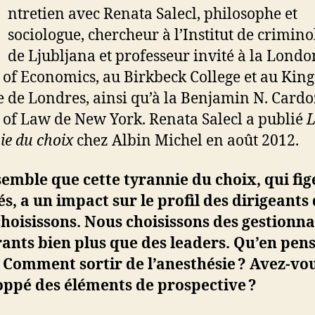
ntretien avec Renata Salecl, philosophe et
sociologue, chercheur à l’Institut de crimino
de Ljubljana et professeur invité à la Londo
 of Economics, au Birkbeck College et au King
e de Londres, ainsi qu’à la Benjamin N. Card
 of Law de New York. Renata Salecl a publié
ie du choix
chez Albin Michel en août 2012.
semble que cette tyrannie du choix, qui fig
és, a un impact sur le profil des dirigeants
hoisissons. Nous choisissons des gestionna
ants bien plus que des leaders. Qu’en pens
 Comment sortir de l’anesthésie ? Avez-vo
oppé des éléments de prospective ?