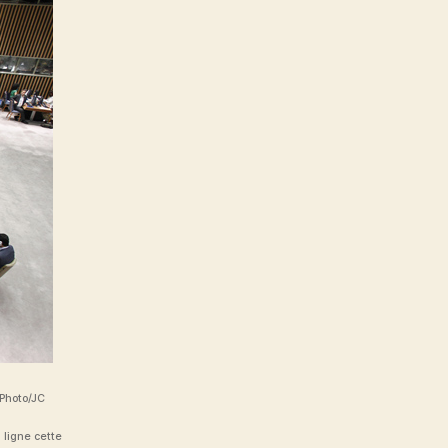
 Photo/JC
 ligne cette