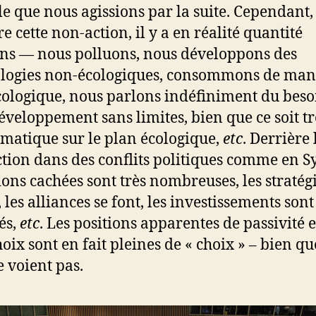
le que nous agissions par la suite. Cependant,
e cette non-action, il y a en réalité quantité
ons — nous polluons, nous développons des
logies non-écologiques, consommons de man
ologique, nous parlons indéfiniment du beso
éveloppement sans limites, bien que ce soit tr
matique sur le plan écologique,
etc
. Derrière 
tion dans des conflits politiques comme en Sy
tions cachées sont très nombreuses, les stratég
 les alliances se font, les investissements sont
és,
etc
. Les positions apparentes de passivité e
oix sont en fait pleines de « choix » – bien qu
e voient pas.