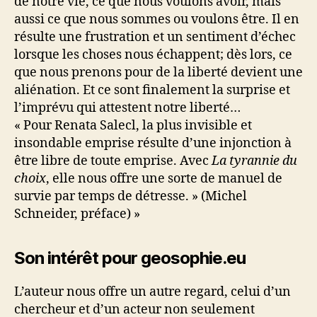
de notre vie, ce que nous voulons avoir, mais
aussi ce que nous sommes ou voulons être. Il en
résulte une frustration et un sentiment d’échec
lorsque les choses nous échappent; dès lors, ce
que nous prenons pour de la liberté devient une
aliénation. Et ce sont finalement la surprise et
l’imprévu qui attestent notre liberté…
« Pour Renata Salecl, la plus invisible et
insondable emprise résulte d’une injonction à
être libre de toute emprise. Avec
La tyrannie du
choix
, elle nous offre une sorte de manuel de
survie par temps de détresse. » (Michel
Schneider, préface) »
Son intérêt pour geosophie.eu
L’auteur nous offre un autre regard, celui d’un
chercheur et d’un acteur non seulement