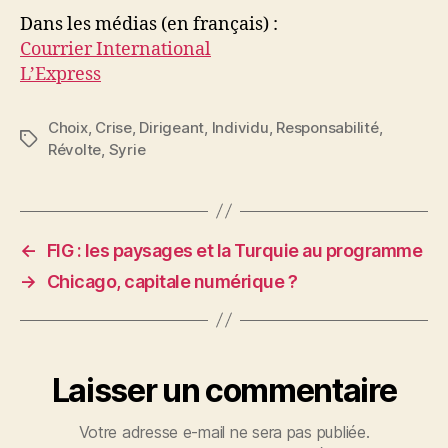
Dans les médias (en français) :
Courrier International
L’Express
Choix
,
Crise
,
Dirigeant
,
Individu
,
Responsabilité
,
Étiquettes
Révolte
,
Syrie
←
FIG : les paysages et la Turquie au programme
→
Chicago, capitale numérique ?
Laisser un commentaire
Votre adresse e-mail ne sera pas publiée.