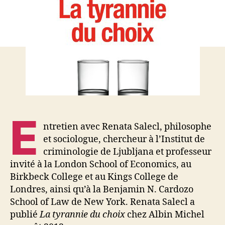
à
Renata
Salecl
E
ntretien avec Renata Salecl, philosophe
et sociologue, chercheur à l’Institut de
criminologie de Ljubljana et professeur
invité à la London School of Economics, au
Birkbeck College et au Kings College de
Londres, ainsi qu’à la Benjamin N. Cardozo
School of Law de New York. Renata Salecl a
publié
La tyrannie du choix
chez Albin Michel