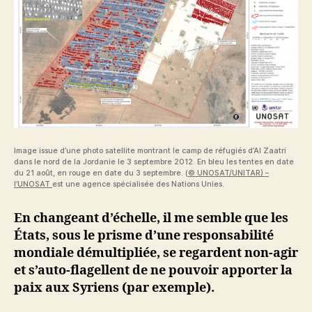
Image issue d’une photo satellite montrant le camp de réfugiés d’Al Zaatri
dans le nord de la Jordanie le 3 septembre 2012. En bleu les tentes en date
du 21 août, en rouge en date du 3 septembre. (
© UNOSAT/UNITAR) –
l’UNOSAT
est une agence spécialisée des Nations Unies.
En changeant d’échelle, il me semble que les
États, sous le prisme d’une responsabilité
mondiale démultipliée, se regardent non-agir
et s’auto-flagellent de ne pouvoir apporter la
paix aux Syriens (par exemple).