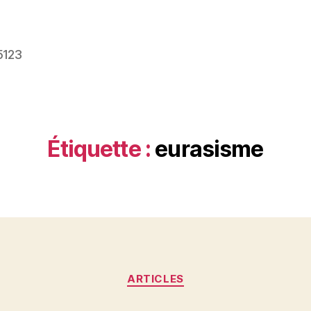
5123
Étiquette :
eurasisme
Catégories
ARTICLES