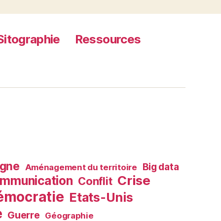
Sitographie
Ressources
agne
Big data
Aménagement du territoire
Crise
mmunication
Conflit
émocratie
Etats-Unis
e
Guerre
Géographie