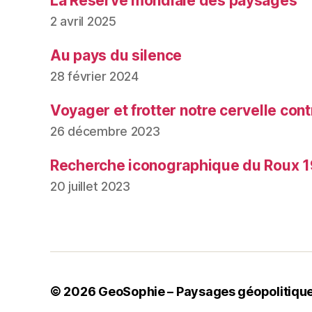
La Réserve mondiale des paysages
2 avril 2025
Au pays du silence
28 février 2024
Voyager et frotter notre cervelle contr
26 décembre 2023
Recherche iconographique du Roux 1
20 juillet 2023
© 2026
GeoSophie – Paysages géopolitiqu