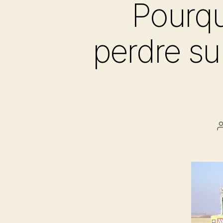
Pourqu
perdre su