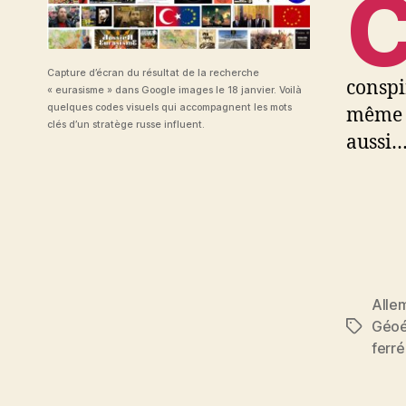
Capture d’écran du résultat de la recherche
conspi
« eurasisme » dans Google images le 18 janvier. Voilà
quelques codes visuels qui accompagnent les mots
même t
clés d’un stratège russe influent.
aussi
Alle
Géo
Étiquett
ferr