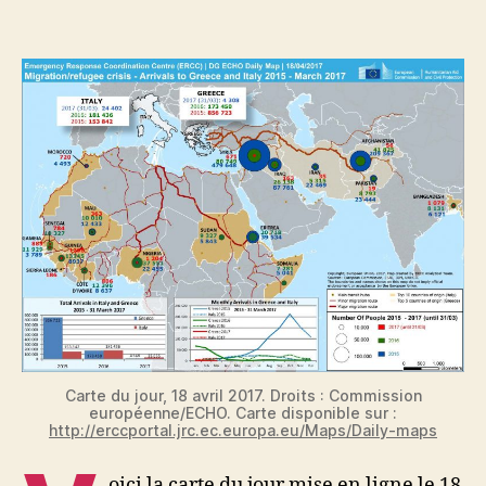
2017
Carte du jour, 18 avril 2017. Droits : Commission
européenne/ECHO. Carte disponible sur :
http://erccportal.jrc.ec.europa.eu/Maps/Daily-maps
oici la carte du jour mise en ligne le 18