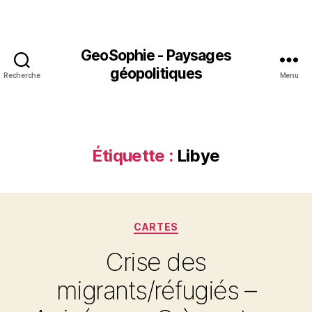
GeoSophie - Paysages
géopolitiques
Recherche
Menu
Étiquette :
Libye
Catégories
CARTES
Crise des
migrants/réfugiés –