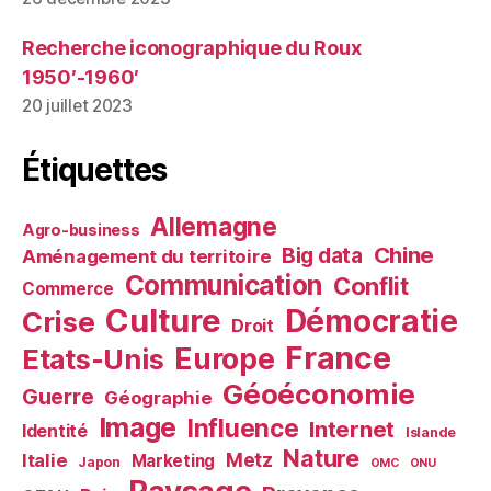
Recherche iconographique du Roux
1950′-1960′
20 juillet 2023
Étiquettes
Allemagne
Agro-business
Chine
Big data
Aménagement du territoire
Communication
Conflit
Commerce
Culture
Démocratie
Crise
Droit
France
Europe
Etats-Unis
Géoéconomie
Guerre
Géographie
Image
Influence
Internet
Identité
Islande
Nature
Metz
Italie
Marketing
Japon
OMC
ONU