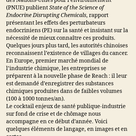
des Nations-Unies pour l’environnement
(PNUE) publient
State of the Science of
Endocrine Disrupting Chemicals
, rapport
présentant les effets des perturbateurs
endocriniens (PE) sur la santé et insistant sur la
nécessité de mieux connaître ces produits.
Quelques jours plus tard, les autorités chinoises
reconnaissent l’existence de villages du cancer.
En Europe, premier marché mondial de
l’industrie chimique, les entreprises se
préparent à la nouvelle phase de Reach : il leur
est demandé d’enregistrer des substances
chimiques produites dans de faibles volumes
(100 à 1000 tonnes/an).
Le cocktail enjeux de santé publique-industrie
sur fond de crise et de chômage nous
accompagne en ce début d’année. Voici
quelques éléments de langage, en images et en