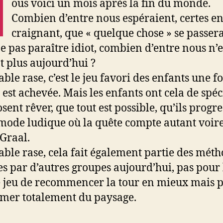
N
ous voici un mois après la fin du monde.
Combien d’entre nous espéraient, certes en
craignant, que « quelque chose » se passera
e pas paraître idiot, combien d’entre nous n’
t plus aujourd’hui ?
able rase, c’est le jeu favori des enfants une f
r est achevée. Mais les enfants ont cela de spéc
osent rêver, que tout est possible, qu’ils progr
 mode ludique où la quête compte autant voire
 Graal.
table rase, cela fait également partie des mét
ées par d’autres groupes aujourd’hui, pas pour 
 jeu de recommencer la tour en mieux mais p
mer totalement du paysage.