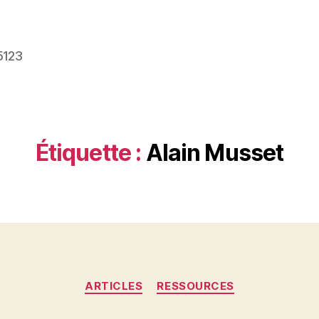
5123
Étiquette :
Alain Musset
Catégories
ARTICLES
RESSOURCES