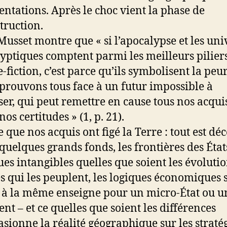
entations. Après le choc vient la phase de
truction.
Musset montre que « si l’apocalypse et les uni
yptiques comptent parmi les meilleurs piliers
e-fiction, c’est parce qu’ils symbolisent la peu
prouvons tous face à un futur impossible à
ser, qui peut remettre en cause tous nos acqui
nos certitudes » (1, p. 21).
e que nos acquis ont figé la Terre : tout est dé
 quelques grands fonds, les frontières des État
es intangibles quelles que soient les évolutio
és qui les peuplent, les logiques économiques 
 à la même enseigne pour un micro-État ou un
ent – et ce quelles que soient les différences
asionne la réalité géographique sur les straté