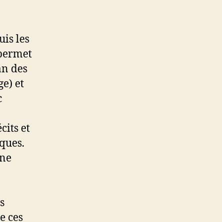
uis les
 permet
an des
e) et
c
cits et
ques.
une
s
e ces