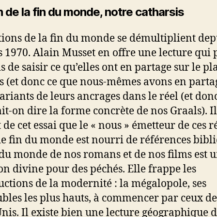
n de la fin du monde, notre catharsis
ctions de la fin du monde se démultiplient dep
 1970. Alain Musset en offre une lecture qui
is de saisir ce qu’elles ont en partage sur le pl
s (et donc ce que nous-mêmes avons en partag
variants de leurs ancrages dans le réel (et don
it-on dire la forme concrète de nos Graals). Il
 de cet essai que le « nous » émetteur de ces ré
de fin du monde est nourri de références bibli
 du monde de nos romans et de nos films est 
on divine pour des péchés. Elle frappe les
uctions de la modernité : la mégalopole, ses
les les plus hauts, à commencer par ceux de
Unis. Il existe bien une lecture géographique d