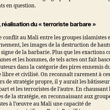
ats en question.
 réalisation du « terroriste barbare »
 conflit au Mali entre les groupes islamistes e
nement, les images de la destruction de hauts
e signe de la barbarie. Plus que les exactions 
mmes et les hommes, de tels actes ont fait basc
auteurs dans la catégorie des pires ennemis d
libre et civilisé. On reconnaît rarement à ce
s de stratégie propre, il y aurait les bâtisseur
art et les terroristes de l’autre. En chaussant 
es de la stratégie, en reconnaissant aux group
stes à l’œuvre au Mali une capacité de