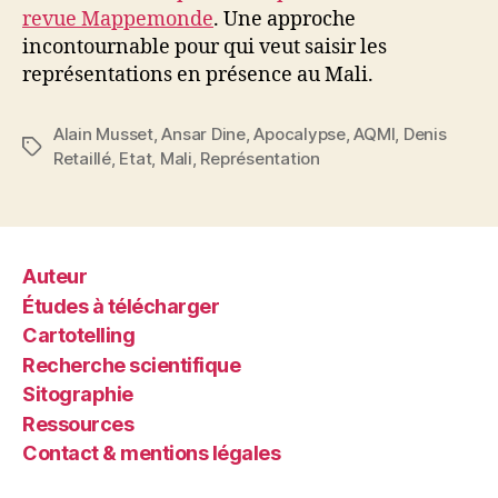
revue Mappemonde
. Une approche
incontournable pour qui veut saisir les
représentations en présence au Mali.
Alain Musset
,
Ansar Dine
,
Apocalypse
,
AQMI
,
Denis
Étiquettes
Retaillé
,
Etat
,
Mali
,
Représentation
Auteur
Études à télécharger
Cartotelling
Recherche scientifique
Sitographie
Ressources
Contact & mentions légales