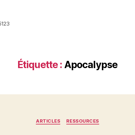
5123
Étiquette :
Apocalypse
Catégories
ARTICLES
RESSOURCES