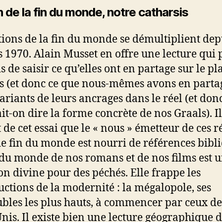
n de la fin du monde, notre catharsis
ctions de la fin du monde se démultiplient dep
 1970. Alain Musset en offre une lecture qui
is de saisir ce qu’elles ont en partage sur le pl
s (et donc ce que nous-mêmes avons en partag
variants de leurs ancrages dans le réel (et don
it-on dire la forme concrète de nos Graals). Il
 de cet essai que le « nous » émetteur de ces ré
de fin du monde est nourri de références bibli
 du monde de nos romans et de nos films est 
on divine pour des péchés. Elle frappe les
uctions de la modernité : la mégalopole, ses
les les plus hauts, à commencer par ceux de
Unis. Il existe bien une lecture géographique d