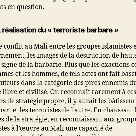
ats en question.
 réalisation du « terroriste barbare »
 conflit au Mali entre les groupes islamistes e
nement, les images de la destruction de hauts
e signe de la barbarie. Plus que les exactions 
mmes et les hommes, de tels actes ont fait basc
auteurs dans la catégorie des pires ennemis d
libre et civilisé. On reconnaît rarement à ce
s de stratégie propre, il y aurait les bâtisseur
art et les terroristes de l’autre. En chaussant 
es de la stratégie, en reconnaissant aux group
stes à l’œuvre au Mali une capacité de