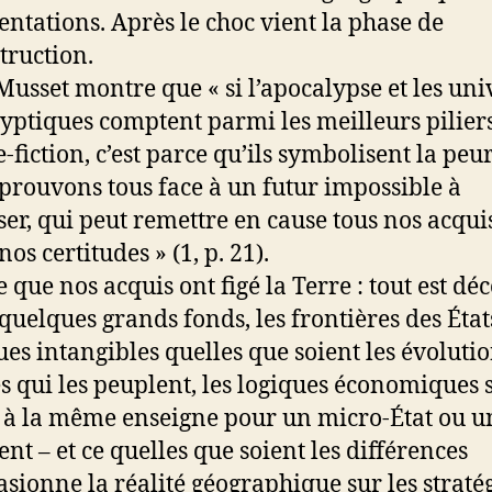
entations. Après le choc vient la phase de
truction.
Musset montre que « si l’apocalypse et les uni
yptiques comptent parmi les meilleurs piliers
e-fiction, c’est parce qu’ils symbolisent la peu
prouvons tous face à un futur impossible à
ser, qui peut remettre en cause tous nos acqui
nos certitudes » (1, p. 21).
e que nos acquis ont figé la Terre : tout est dé
 quelques grands fonds, les frontières des État
es intangibles quelles que soient les évolutio
és qui les peuplent, les logiques économiques 
 à la même enseigne pour un micro-État ou un
ent – et ce quelles que soient les différences
asionne la réalité géographique sur les straté