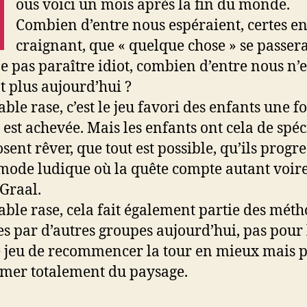
N
ous voici un mois après la fin du monde.
Combien d’entre nous espéraient, certes en
craignant, que « quelque chose » se passera
e pas paraître idiot, combien d’entre nous n’
t plus aujourd’hui ?
able rase, c’est le jeu favori des enfants une f
r est achevée. Mais les enfants ont cela de spéc
osent rêver, que tout est possible, qu’ils progr
 mode ludique où la quête compte autant voire
 Graal.
table rase, cela fait également partie des mét
ées par d’autres groupes aujourd’hui, pas pour 
 jeu de recommencer la tour en mieux mais p
mer totalement du paysage.