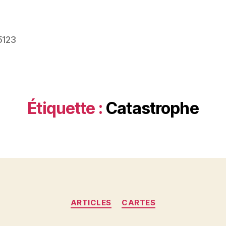
5123
Étiquette :
Catastrophe
Catégories
ARTICLES
CARTES