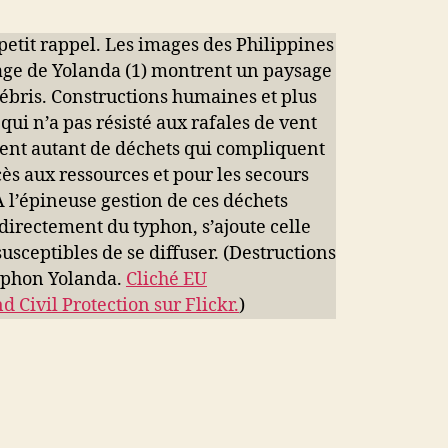
petit rappel. Les images des Philippines
age de Yolanda (1) montrent un paysage
bris. Constructions humaines et plus
ui n’a pas résisté aux rafales de vent
ent autant de déchets qui compliquent
cès aux ressources et pour les secours
A l’épineuse gestion de ces déchets
 directement du typhon, s’ajoute celle
usceptibles de se diffuser. (Destructions
typhon Yolanda.
Cliché EU
 Civil Protection sur Flickr.
)