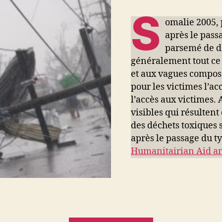
S
omalie 2005, 
après le pass
parsemé de dé
généralement tout ce q
et aux vagues compos
pour les victimes l’ac
l’accès aux victimes. 
visibles qui résultent
des déchets toxiques s
après le passage du 
Humanitairian Aid and