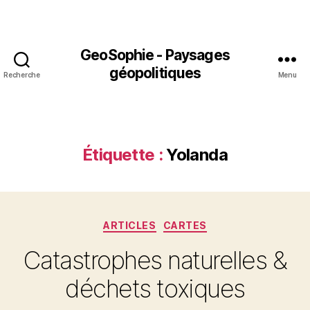
GeoSophie - Paysages
géopolitiques
Recherche
Menu
Étiquette :
Yolanda
Catégories
ARTICLES
CARTES
Catastrophes naturelles &
déchets toxiques