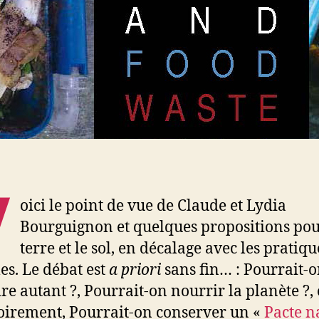
V
oici le point de vue de Claude et Lydia
Bourguignon et quelques propositions pou
terre et le sol, en décalage avec les pratiqu
les. Le débat est
a priori
sans fin… : Pourrait-
re autant ?, Pourrait-on nourrir la planète ?, 
oirement, Pourrait-on conserver un «
Pacte n