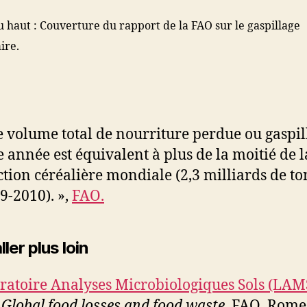
 haut : Couverture du rapport de la FAO sur le gaspillage
ire.
Le volume total de nourriture perdue ou gaspil
 année est équivalent à plus de la moitié de l
tion céréalière mondiale (2,3 milliards de t
9-2010). »,
FAO.
ller plus loin
ratoire Analyses Microbiologiques Sols (LAM
,
Global food losses and food waste
, FAO, Rome