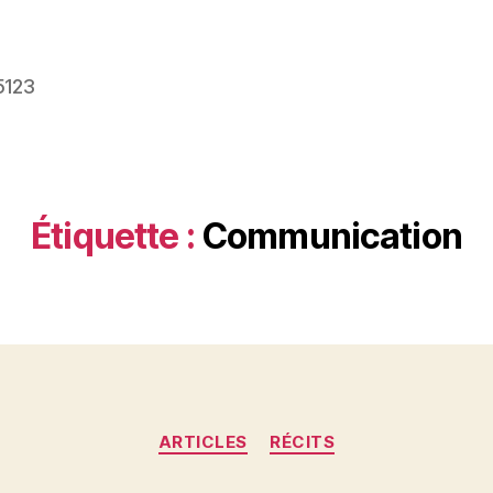
5123
Étiquette :
Communication
Catégories
ARTICLES
RÉCITS