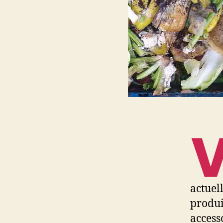
actuel
produi
access