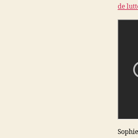
de lut
Sophie