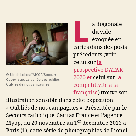
L
a diagonale
du vide
évoquée en
cartes dans des posts
précédents (voir
celui sur
la
prospective DATAR
© Ulrich Lebeuf/MYOP/Secours
2020 et
celui sur
la
Catholique. La vallée des oubliés.
compétitivité à la
Oubliés de nos campagnes
française
) trouve son
illustration sensible dans cette exposition
« Oubliés de nos campagnes ». Présentée par le
Secours catholique-Caritas France et l’agence
er
Myop, du 20 novembre au 1
décembre 2013 à
Paris (1), cette série de photographies de Lionel