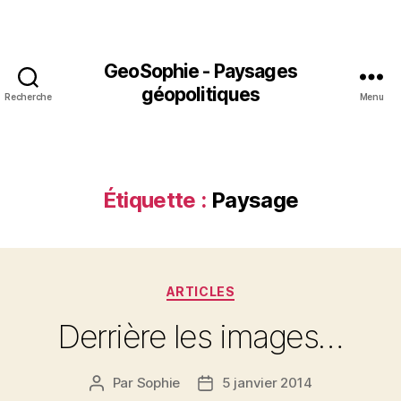
GeoSophie - Paysages
géopolitiques
Recherche
Menu
Étiquette :
Paysage
Catégories
ARTICLES
Derrière les images…
Par
Sophie
5 janvier 2014
Auteur
Date