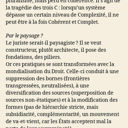
pluralisme, mais perd en cohérence. Il s’agit de
la tragédie des trois C : lorsqu’un système
dépasse un certain niveau de Complexité, il ne
peut être à la fois Cohérent et Complet.
Par le paysage
?
Le juriste serait-il paysagiste ? Il se veut
constructeur, plutôt architecte, il pose des
fondations, des piliers.
Or ces pratiques se sont transformées avec la
mondialisation du Droit. Celle-ci conduit à une
suppression des bornes (frontières
transgressées, neutralisées), à une
diversification des sources (superposition de
sources non-étatiques) et à la modification des
formes (pas de hiérarchie stricte, mais
subsidiarité, complémentarité, un mouvement
de va-et-vient, car les États acceptent mal la