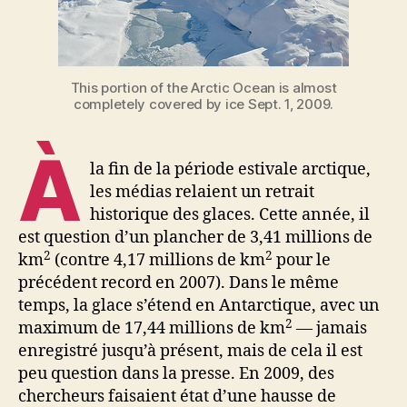
This portion of the Arctic Ocean is almost
completely covered by ice Sept. 1, 2009.
À
la fin de la période estivale arctique,
les médias relaient un retrait
historique des glaces. Cette année, il
est question d’un plancher de 3,41 millions de
2
2
km
(contre 4,17 millions de km
pour le
précédent record en 2007). Dans le même
temps, la glace s’étend en Antarctique, avec un
2
maximum de 17,44 millions de km
— jamais
enregistré jusqu’à présent, mais de cela il est
peu question dans la presse. En 2009, des
chercheurs faisaient état d’une hausse de