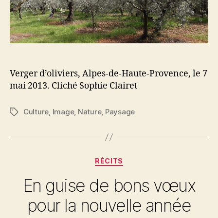
Verger d’oliviers, Alpes-de-Haute-Provence, le 7
mai 2013. Cliché Sophie Clairet
Culture
,
Image
,
Nature
,
Paysage
Étiquettes
Catégories
RÉCITS
En guise de bons vœux
pour la nouvelle année