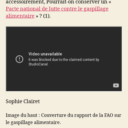
accessoirement, Pourrait-on conserver un «
Pacte national de lutte contre le gaspillage
alimentaire
» ? (1).
Sophie Clairet
Image du haut : Couverture du rapport de la FAO sur
le gaspillage alimentaire.