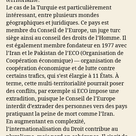
territorialité.
Le cas de la Turquie est particulièrement
intéressant, entre plusieurs mondes
géographiques et juridiques. Ce pays est
membre du Conseil de l’Europe, un juge turc
siège ainsi au conseil des droits de l’Homme. Il
est également membre fondateur en 1977 avec
l’Iran et le Pakistan de l’ECO (Organisation de
Coopération économique) — organisation de
coopération économique et de lutte contre
certains trafics, qui s’est élargie à 11 États. À
terme, cette multi-territorialité pourrait poser
des conflits, par exemple si ECO impose une
extradition, puisque le Conseil de l’Europe
interdit d’extrader des personnes vers des pays
pratiquant la peine de mort comme l’Iran.
En augmentant en complexité,
l’internationalisation du Droit contribue au