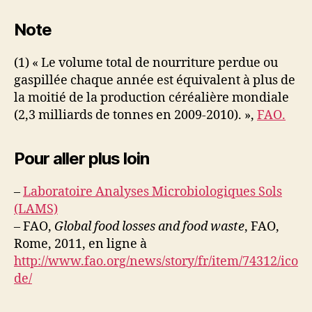
Note
(1) « Le volume total de nourriture perdue ou
gaspillée chaque année est équivalent à plus de
la moitié de la production céréalière mondiale
(2,3 milliards de tonnes en 2009-2010). »,
FAO.
Pour aller plus loin
–
Laboratoire Analyses Microbiologiques Sols
(LAMS)
– FAO,
Global food losses and food waste
, FAO,
Rome, 2011, en ligne à
http://www.fao.org/news/story/fr/item/74312/ico
de/