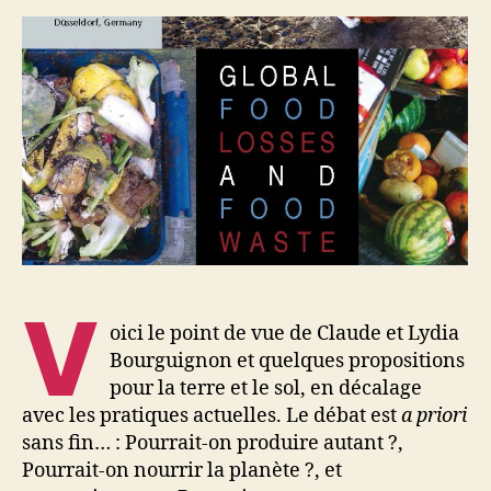
du
sol
V
oici le point de vue de Claude et Lydia
Bourguignon et quelques propositions
pour la terre et le sol, en décalage
avec les pratiques actuelles. Le débat est
a priori
sans fin… : Pourrait-on produire autant ?,
Pourrait-on nourrir la planète ?, et