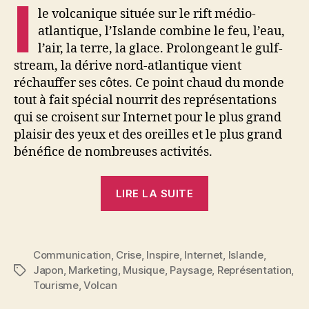
I
le volcanique située sur le rift médio-
atlantique, l’Islande combine le feu, l’eau,
l’air, la terre, la glace. Prolongeant le gulf-
stream, la dérive nord-atlantique vient
réchauffer ses côtes. Ce point chaud du monde
tout à fait spécial nourrit des représentations
qui se croisent sur Internet pour le plus grand
plaisir des yeux et des oreilles et le plus grand
bénéfice de nombreuses activités.
« Politique,
LIRE LA SUITE
marketing
et
paysage
Communication
,
Crise
,
Inspire
,
Internet
,
Islande
,
musical
Japon
,
Marketing
,
Musique
,
Paysage
,
Représentation
,
Étiquettes
au
Tourisme
,
Volcan
pays