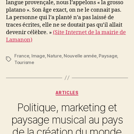
langue provençale, nous l’appelons « la grosso
platano ». Son âge exact, on ne le connait pas.
La personne qui l’a planté n’a pas laissé de
traces écrites, elle ne se doutait pas qu’il allait
devenir célèbre. »
(Site Internet de la mairie de
Lamanon)
France
,
Image
,
Nature
,
Nouvelle année
,
Paysage
,
Étiquettes
Tourisme
Catégories
ARTICLES
Politique, marketing et
paysage musical au pays
de la création du monde