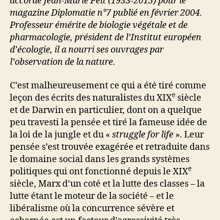
accordé Jean-Marie Pelt (1933-2015) pour le
magazine Diplomatie n°7 publié en février 2004.
Professeur émérite de biologie végétale et de
pharmacologie, président de l’Institut européen
d’écologie, il a nourri ses ouvrages par
l’observation de la nature.
C’est malheureusement ce qui a été tiré comme
e
leçon des écrits des naturalistes du XIX
siècle
et de Darwin en particulier, dont on a quelque
peu travesti la pensée et tiré la fameuse idée de
la loi de la jungle et du «
struggle for life
». Leur
pensée s’est trouvée exagérée et retraduite dans
le domaine social dans les grands systèmes
e
politiques qui ont fonctionné depuis le XIX
siècle, Marx d’un coté et la lutte des classes – la
lutte étant le moteur de la société – et le
libéralisme où la concurrence sévère et