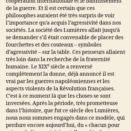
coopération internationale et le bannissement
de la guerre. Et il est certain que ces
philosophes auraient été très surpris de voir
l’importance qu’a acquis l’agressivité dans nos
sociétés. La société des Lumières allait jusqu’à
se demander s’il était convenable de placer des
fourchettes et des couteaux – symboles
d’agressivité – sur la table. Ces penseurs allaient
très loin dans la recherche de la fraternité
e
humaine. Le XIX
siècle a renversé
complètement la donne, déjà annoncé il est
vrai par les guerres napoléoniennes et les
aspects violents de la Révolution françaises.
C’est à ce moment là que les choses se sont
inversées. Après la période, très prometteuse
dans l’histoire, que fut ce siècle des Lumières,
nous nous sommes engagés dans ce modèle, qui
perdure encore aujourd’hui, du « chacun pour