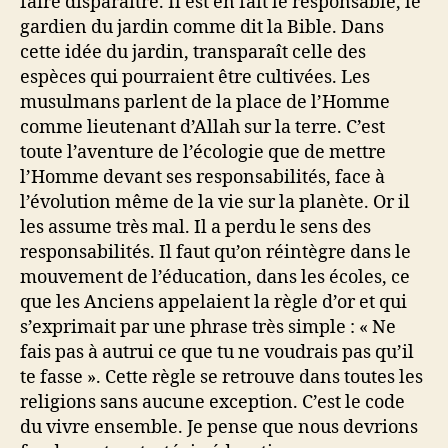
faire disparaître. Il est en fait le responsable, le
gardien du jardin comme dit la Bible. Dans
cette idée du jardin, transparaît celle des
espèces qui pourraient être cultivées. Les
musulmans parlent de la place de l’Homme
comme lieutenant d’Allah sur la terre. C’est
toute l’aventure de l’écologie que de mettre
l’Homme devant ses responsabilités, face à
l’évolution même de la vie sur la planète. Or il
les assume très mal. Il a perdu le sens des
responsabilités. Il faut qu’on réintègre dans le
mouvement de l’éducation, dans les écoles, ce
que les Anciens appelaient la règle d’or et qui
s’exprimait par une phrase très simple : « Ne
fais pas à autrui ce que tu ne voudrais pas qu’il
te fasse ». Cette règle se retrouve dans toutes les
religions sans aucune exception. C’est le code
du vivre ensemble. Je pense que nous devrions