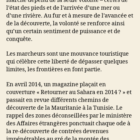
marche dépend de la seule volonté – certes de
l’état des pieds et de l’arrivée d’une mer ou
d’une rivière. Au fur et à mesure de l’avancée et
de la découverte, la volonté se renforce ainsi
qu’un certain sentiment de puissance et de
conquête.
Les marcheurs sont une mouvance touristique
qui célèbre cette liberté de dépasser quelques
limites, les frontières en font partie.
En avril 2014, un magazine plaçait en
couverture « Retourner au Sahara en 2014 ? » et
passait en revue différents chemins de
découverte de la Mauritanie à la Tunisie. Le
rappel des zones déconseillées par le ministère
des Affaires étrangères ponctuait chaque ode à
la re-découverte de contrées devenues
impénétrables au gré de la montée des