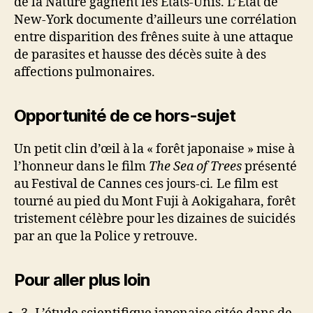
de la Nature gagnent les États-Unis. L’État de
New-York documente d’ailleurs une corrélation
entre disparition des frênes suite à une attaque
de parasites et hausse des décès suite à des
affections pulmonaires.
Opportunité de ce hors-sujet
Un petit clin d’œil à la « forêt japonaise » mise à
l’honneur dans le film
The Sea of Trees
présenté
au Festival de Cannes ces jours-ci
.
Le film est
tourné au pied du Mont Fuji à Aokigahara, forêt
tristement célèbre pour les dizaines de suicidés
par an que la Police y retrouve.
Pour aller plus loin