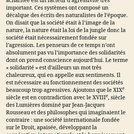
acharnée est un facteur d’agressivité très
important. Ces systèmes ont composé un
décalque des écrits des naturalistes de l’époque.
On disait que la société était à l’image de la
nature, la nature était la loi de la jungle donc la
société était nécessairement fondée sur
l’agression. Les penseurs de ce temps n’ont
absolument pas vu l’importance des solidarités
dont on prend conscience aujourd’hui. Le terme
« solidarité » est d’ailleurs un mot très
chaleureux, qui en appelle aux sentiments. Il
est nécessaire au fonctionnement des sociétés
e
beaucoup trop agressives. Ajoutons que le XIX
e
siècle est en contradiction avec le XVIII
, siècle
des Lumières dominé par Jean-Jacques
Rousseau et des philosophes qui imaginaient le
contraire : une société internationale fondée
sur le Droit, apaisée, développant la