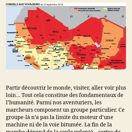
mouvance
touristique
du
fond
des
âges
Partir découvrir le monde, visiter, aller voir plus
loin… Tout cela constitue des fondamentaux de
l’humanité. Parmi nos aventuriers, les
marcheurs composent un groupe particulier. Ce
groupe-là n’a pas la limite du moteur d’une
machine ni de la voie bitumée. La fin de la