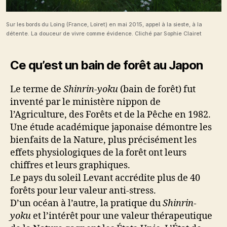
Sur les bords du Loing (France, Loiret) en mai 2015, appel à la sieste, à la
détente. La douceur de vivre comme évidence. Cliché par Sophie Clairet
Ce qu’est un bain de forêt au Japon
Le terme de
Shinrin-yoku
(bain de forêt) fut
inventé par le ministère nippon de
l’Agriculture, des Forêts et de la Pêche en 1982.
Une étude académique japonaise démontre les
bienfaits de la Nature, plus précisément les
effets physiologiques de la forêt ont leurs
chiffres et leurs graphiques.
Le pays du soleil Levant accrédite plus de 40
forêts pour leur valeur anti-stress.
D’un océan à l’autre, la pratique du
Shinrin-
yoku
et l’intérêt pour une valeur thérapeutique